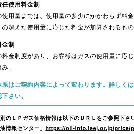
責任使用料金制
の使用量までは、使用量の多少にかかわらず料金
その超えた使用量に応じた料金が加算されるもの
料金制
の料金制度があり、お客様はガスの使用量に応じ
組み。
体系はご契約内容によって変わります。詳しくは
認下さい。
別のＬＰガス価格情報は以下のＵＲＬをご参照下さ
油情報センター」
https://oil-info.ieej.or.jp/pric