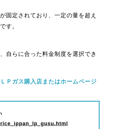
が固定されており、一定の量を超え
です。
、自らに合った料金制度を選択でき
ＬＰガス購入店またはホームページ
い
e/price_ippan_lp_gusu.html