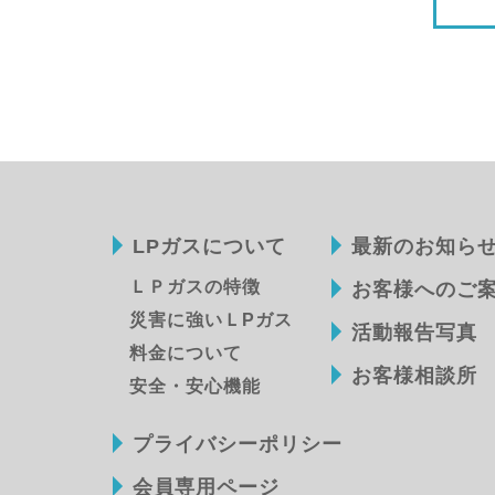
LPガスについて
最新のお知ら
ＬＰガスの特徴
お客様へのご
災害に強いＬPガス
活動報告写真
料金について
お客様相談所
安全・安心機能
プライバシーポリシー
会員専用ページ