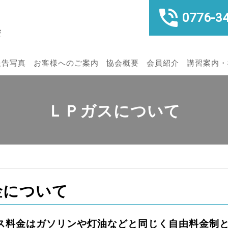
0776-3
報告写真
お客様へのご案内
協会概要
会員紹介
講習案内・
ＬＰガスについて
金について
ガス料金はガソリンや灯油などと同じく自由料金制