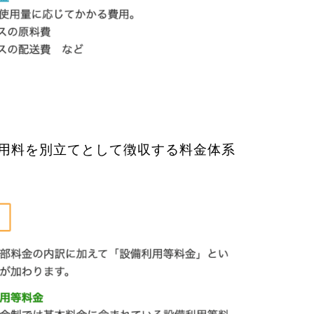
用料を別立てとして徴収する料金体系