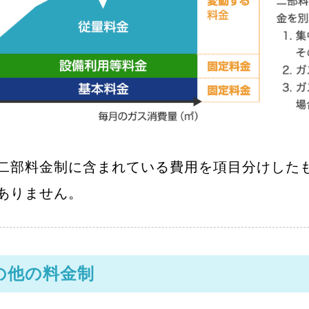
二部料金制に含まれている費用を項目分けした
ありません。
の他の料金制