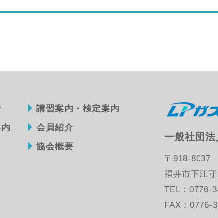
せ
講習案内・検定案内
案内
会員紹介
一般社団法
協会概要
〒918-8037
福井市下江守町
TEL：
0776-3
FAX：0776-3