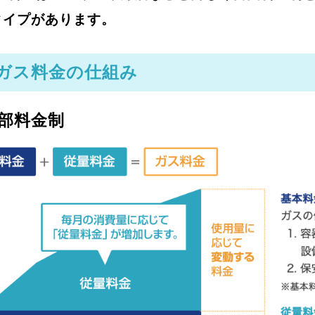
タイプがあります。
Pガス料金の仕組み
部料金制